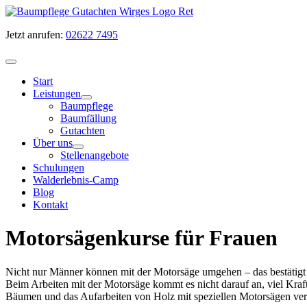
Zum
Inhalt
Jetzt anrufen:
02622 7495
springen
Start
Leistungen
Baumpflege
Baumfällung
Gutachten
Über uns
Stellenangebote
Schulungen
Walderlebnis-Camp
Blog
Kontakt
Motorsägenkurse für Frauen
Nicht nur Männer können mit der Motorsäge umgehen – das bestätigt 
Beim Arbeiten mit der Motorsäge kommt es nicht darauf an, viel Kra
Bäumen und das Aufarbeiten von Holz mit speziellen Motorsägen verm