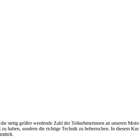
die stetig größer werdende Zahl der Teilnehmerinnen an unseren Moto
ft zu haben, sondern die richtige Technik zu beherrschen. In diesem K
ittelt.