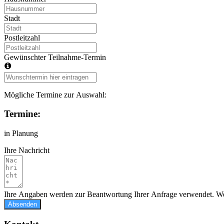
Stadt
Postleitzahl
Gewünschter Teilnahme-Termin
Mögliche Termine zur Auswahl:
Termine:
in Planung
Ihre Nachricht
Ihre Angaben werden zur Beantwortung Ihrer Anfrage verwendet. Wei
Absenden