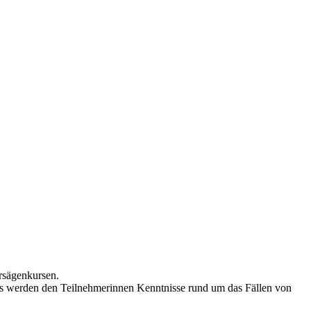
rsägenkursen.
urs werden den Teilnehmerinnen Kenntnisse rund um das Fällen von