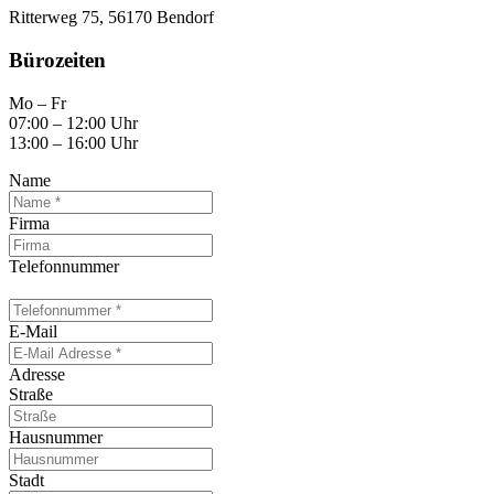
Ritterweg 75,
56170 Bendorf
Bürozeiten
Mo – Fr
07:00 – 12:00 Uhr
13:00 – 16:00 Uhr
Name
Firma
Telefonnummer
E-Mail
Adresse
Straße
Hausnummer
Stadt