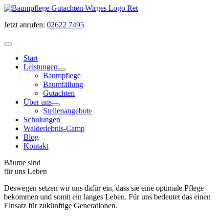
Zum
Inhalt
Jetzt anrufen:
02622 7495
springen
Start
Leistungen
Baumpflege
Baumfällung
Gutachten
Über uns
Stellenangebote
Schulungen
Walderlebnis-Camp
Blog
Kontakt
Bäume sind
für uns Leben
Deswegen setzen wir uns dafür ein, dass sie eine optimale Pflege
bekommen und somit ein langes Leben. Für uns bedeutet das einen
Einsatz für zukünftige Generationen.